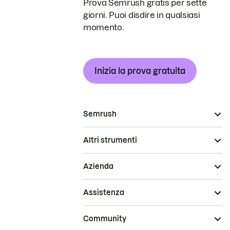
Prova Semrush gratis per sette
giorni. Puoi disdire in qualsiasi
momento.
Inizia la prova gratuita
Semrush
Altri strumenti
Azienda
Assistenza
Community