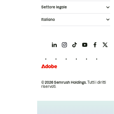
Settore legale
Italiano
© 2026 Semrush Holdings.
Tutti i diritti
riservati.