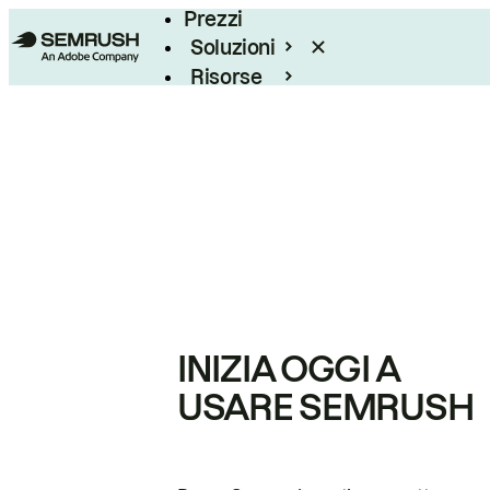
Prezzi
Soluzioni
Risorse
Enterprise
INIZIA OGGI A
USARE SEMRUSH