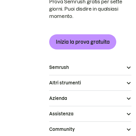
Prova Semrush gratis per sette
giorni. Puoi disdire in qualsiasi
momento.
Inizia la prova gratuita
Semrush
Altri strumenti
Azienda
Assistenza
Community