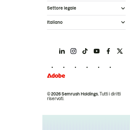
Settore legale
Italiano
© 2026 Semrush Holdings.
Tutti i diritti
riservati.