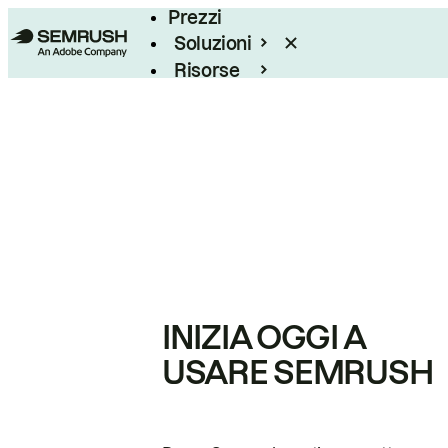
Prezzi
Soluzioni
Risorse
Enterprise
INIZIA OGGI A
USARE SEMRUSH