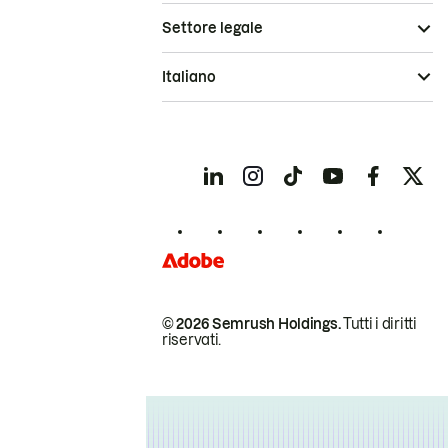
Settore legale
Italiano
© 2026 Semrush Holdings.
Tutti i diritti
riservati.