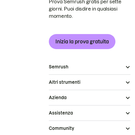
Prova Semrush gratis per sette
giorni. Puoi disdire in qualsiasi
momento.
Inizia la prova gratuita
Semrush
Altri strumenti
Azienda
Assistenza
Community