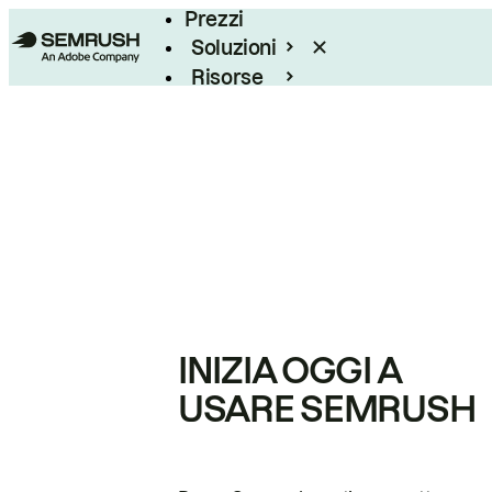
Prezzi
Soluzioni
Risorse
Enterprise
INIZIA OGGI A
USARE SEMRUSH