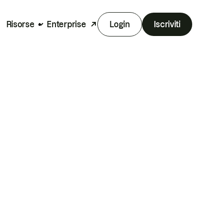
Risorse
Enterprise
Login
Iscriviti