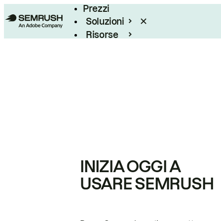
Prezzi
Soluzioni
Risorse
Enterprise
INIZIA OGGI A
USARE SEMRUSH