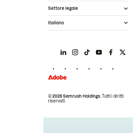
Settore legale
Italiano
© 2026 Semrush Holdings.
Tutti i diritti
riservati.