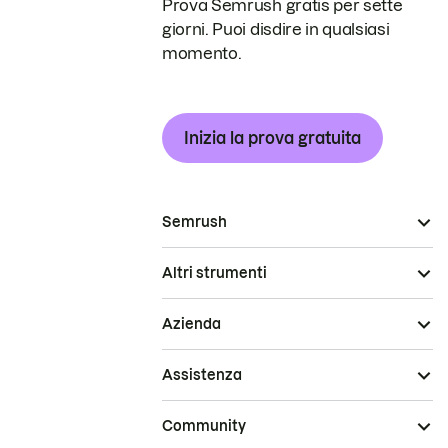
Prova Semrush gratis per sette
giorni. Puoi disdire in qualsiasi
momento.
Inizia la prova gratuita
Semrush
Altri strumenti
Azienda
Assistenza
Community