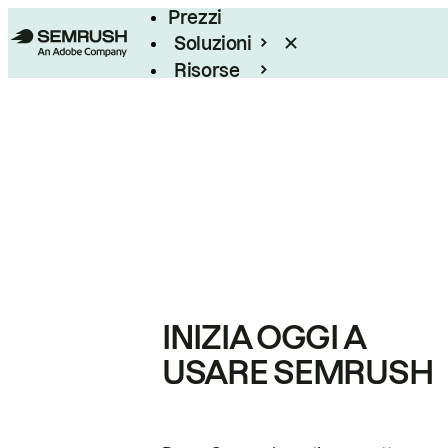
Prezzi
Soluzioni
Risorse
Enterprise
INIZIA OGGI A
USARE SEMRUSH