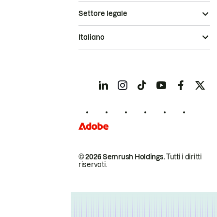
Settore legale
Italiano
© 2026 Semrush Holdings.
Tutti i diritti
riservati.