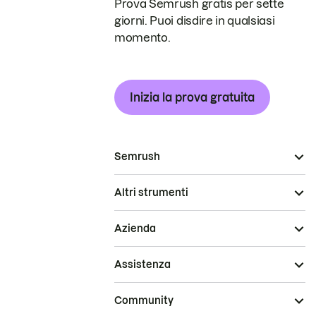
Prova Semrush gratis per sette
giorni. Puoi disdire in qualsiasi
momento.
Inizia la prova gratuita
Semrush
Altri strumenti
Azienda
Assistenza
Community