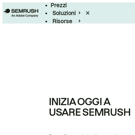
Prezzi
Soluzioni
Risorse
Enterprise
INIZIA OGGI A
USARE SEMRUSH