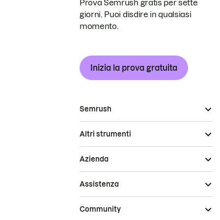
Prova Semrush gratis per sette
giorni. Puoi disdire in qualsiasi
momento.
Inizia la prova gratuita
Semrush
Altri strumenti
Azienda
Assistenza
Community