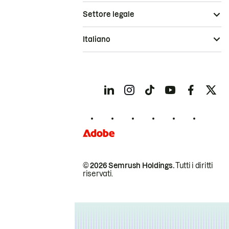
Settore legale
Italiano
© 2026 Semrush Holdings.
Tutti i diritti
riservati.