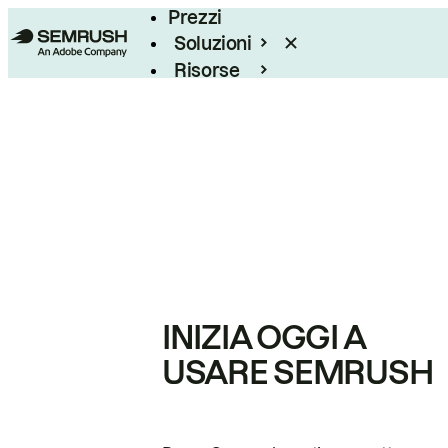
Prezzi
Soluzioni
Risorse
Enterprise
INIZIA OGGI A
USARE SEMRUSH