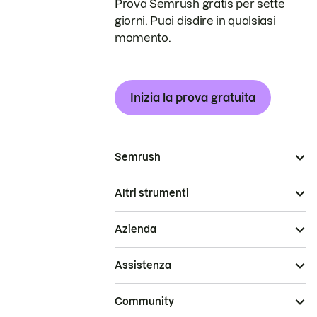
Prova Semrush gratis per sette
giorni. Puoi disdire in qualsiasi
momento.
Inizia la prova gratuita
Semrush
Altri strumenti
Azienda
Assistenza
Community