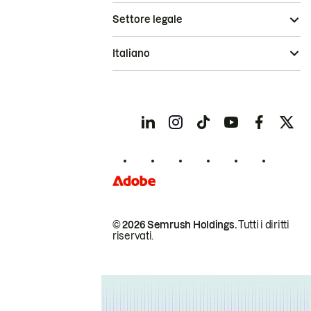
Settore legale
Italiano
© 2026 Semrush Holdings.
Tutti i diritti
riservati.