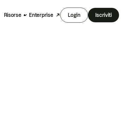
Risorse
Enterprise
Login
Iscriviti