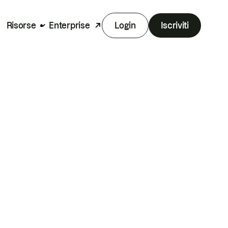
Risorse
Enterprise
Login
Iscriviti