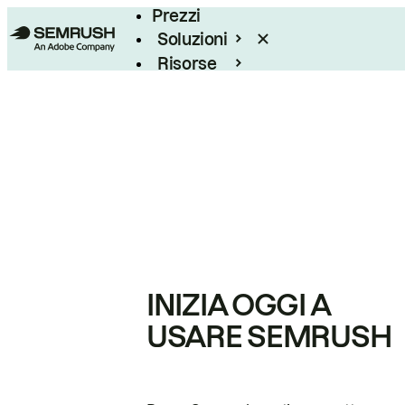
Prezzi
Soluzioni
Risorse
Enterprise
INIZIA OGGI A
USARE SEMRUSH