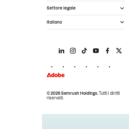
Settore legale
Italiano
© 2026 Semrush Holdings.
Tutti i diritti
riservati.