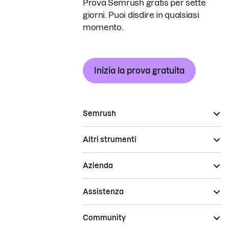
Prova Semrush gratis per sette
giorni. Puoi disdire in qualsiasi
momento.
Inizia la prova gratuita
Semrush
Altri strumenti
Azienda
Assistenza
Community