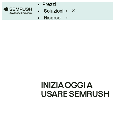
Prezzi
Soluzioni
Risorse
Enterprise
INIZIA OGGI A
USARE SEMRUSH