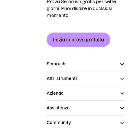
Prova Semrush gratis per sette
giorni. Puoi disdire in qualsiasi
momento.
Inizia la prova gratuita
Semrush
Altri strumenti
Azienda
Assistenza
Community