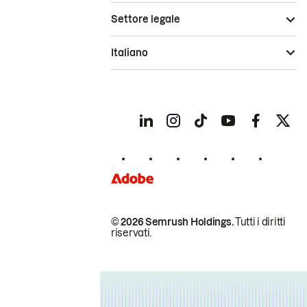
Settore legale
Italiano
© 2026 Semrush Holdings.
Tutti i diritti
riservati.