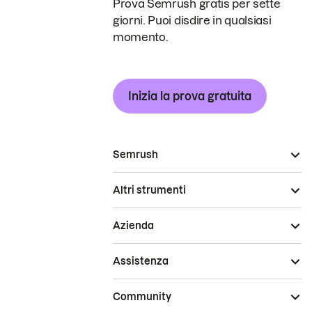
Prova Semrush gratis per sette
giorni. Puoi disdire in qualsiasi
momento.
Inizia la prova gratuita
Semrush
Altri strumenti
Azienda
Assistenza
Community