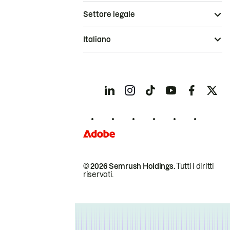
Settore legale
Italiano
© 2026 Semrush Holdings.
Tutti i diritti
riservati.