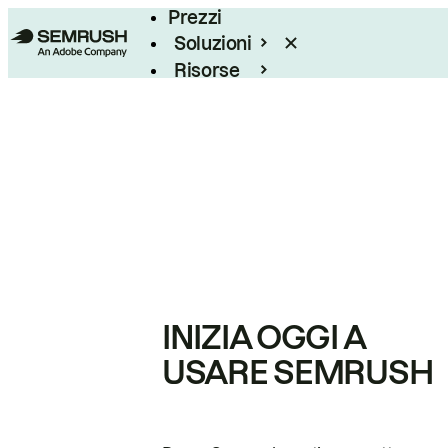
Prezzi
Soluzioni
Risorse
Enterprise
INIZIA OGGI A
USARE SEMRUSH