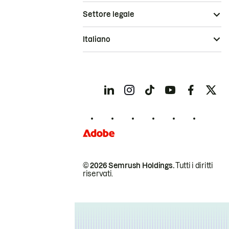
Settore legale
Italiano
© 2026 Semrush Holdings.
Tutti i diritti
riservati.