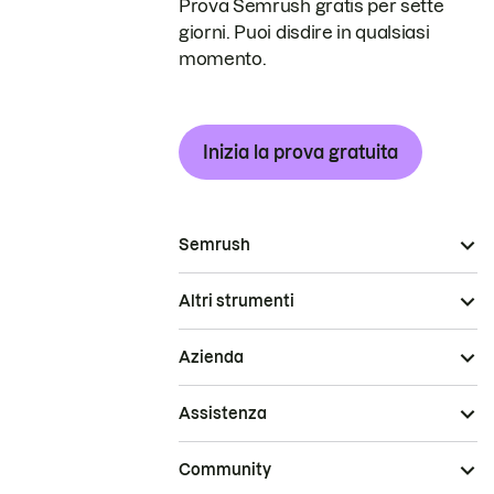
Prova Semrush gratis per sette
giorni. Puoi disdire in qualsiasi
momento.
Inizia la prova gratuita
Semrush
Altri strumenti
Azienda
Assistenza
Community