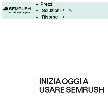
Prezzi
Soluzioni
Risorse
Enterprise
INIZIA OGGI A
USARE SEMRUSH