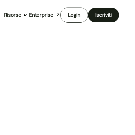
Risorse
Enterprise
Login
Iscriviti