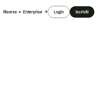
Risorse
Enterprise
Login
Iscriviti