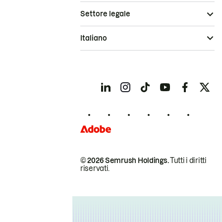
Settore legale
Italiano
© 2026 Semrush Holdings.
Tutti i diritti
riservati.