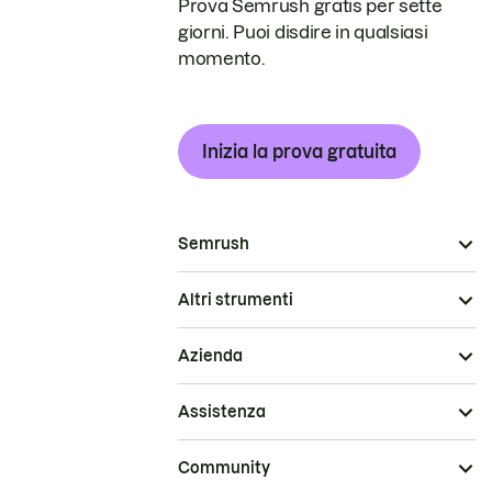
Prova Semrush gratis per sette
giorni. Puoi disdire in qualsiasi
momento.
Inizia la prova gratuita
Semrush
Altri strumenti
Azienda
Assistenza
Community