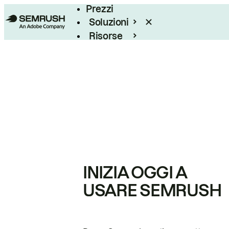
Prezzi
Soluzioni
Risorse
Enterprise
INIZIA OGGI A
USARE SEMRUSH