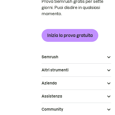
Prova Semrush gratis per sette
giorni. Puoi disdire in qualsiasi
momento.
Inizia la prova gratuita
Semrush
Altri strumenti
Azienda
Assistenza
Community