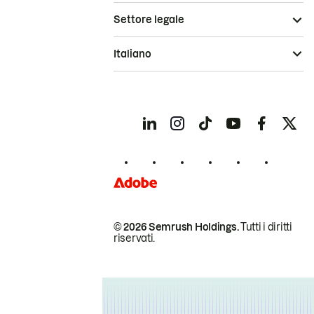
Settore legale
Italiano
© 2026 Semrush Holdings.
Tutti i diritti
riservati.