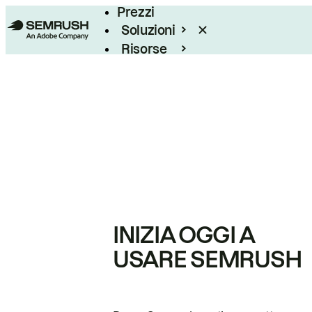
Prezzi
Soluzioni
Risorse
Enterprise
INIZIA OGGI A
USARE SEMRUSH