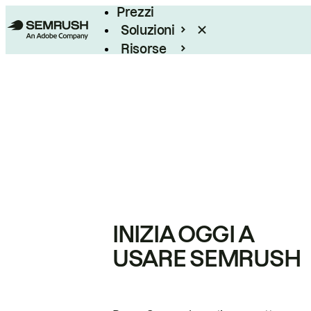
Prezzi
Soluzioni
Risorse
Enterprise
INIZIA OGGI A
USARE SEMRUSH