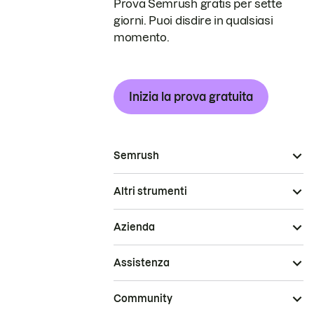
Prova Semrush gratis per sette
giorni. Puoi disdire in qualsiasi
momento.
Inizia la prova gratuita
Semrush
Altri strumenti
Azienda
Assistenza
Community