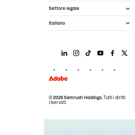
Settore legale
Italiano
© 2026 Semrush Holdings.
Tutti i diritti
riservati.