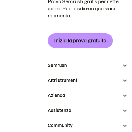
Prova Semrush gratis per sette
giorni. Puoi disdire in qualsiasi
momento.
Inizia la prova gratuita
Semrush
Altri strumenti
Azienda
Assistenza
Community