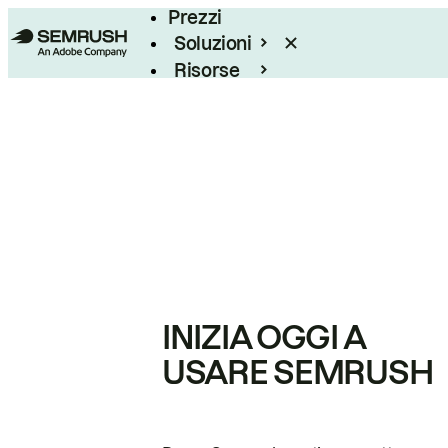
Prezzi
Soluzioni
Risorse
Enterprise
INIZIA OGGI A
USARE SEMRUSH