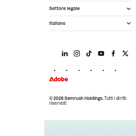
Settore legale
Italiano
© 2026 Semrush Holdings.
Tutti i diritti
riservati.