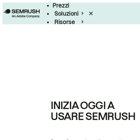
Prezzi
Soluzioni
Risorse
Enterprise
INIZIA OGGI A
USARE SEMRUSH