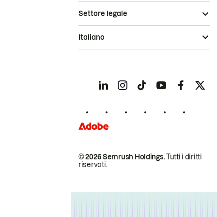
Settore legale
Italiano
© 2026 Semrush Holdings.
Tutti i diritti
riservati.