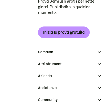
Prova Semrush gratis per sette
giorni. Puoi disdire in qualsiasi
momento.
Inizia la prova gratuita
Semrush
Altri strumenti
Azienda
Assistenza
Community