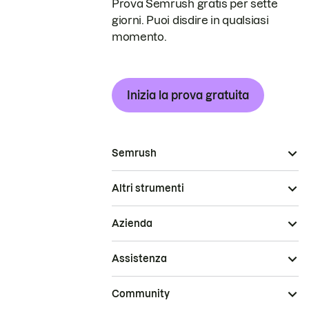
Prova Semrush gratis per sette
giorni. Puoi disdire in qualsiasi
momento.
Inizia la prova gratuita
Semrush
Altri strumenti
Azienda
Assistenza
Community