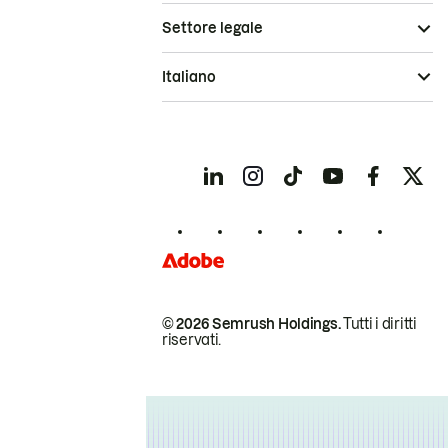
Settore legale
Italiano
© 2026 Semrush Holdings.
Tutti i diritti
riservati.