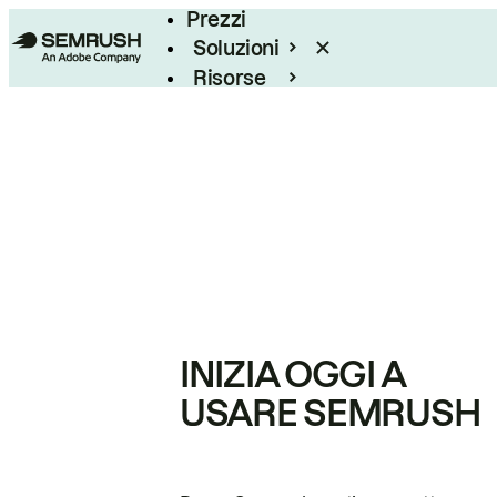
Prezzi
Soluzioni
Risorse
Enterprise
INIZIA OGGI A
USARE SEMRUSH