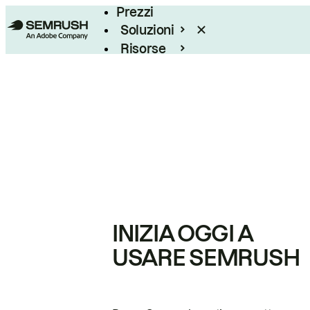
Prezzi
Soluzioni
Risorse
Enterprise
INIZIA OGGI A
USARE SEMRUSH