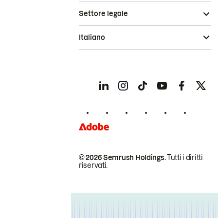
Settore legale
Italiano
© 2026 Semrush Holdings.
Tutti i diritti
riservati.