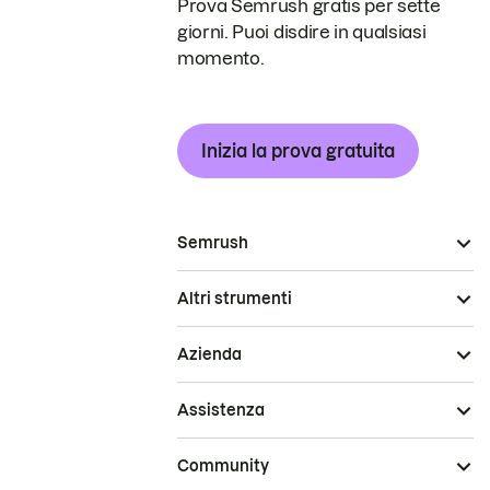
Prova Semrush gratis per sette
giorni. Puoi disdire in qualsiasi
momento.
Inizia la prova gratuita
Semrush
Altri strumenti
Azienda
Assistenza
Community