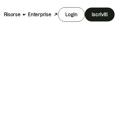
Risorse
Enterprise
Login
Iscriviti