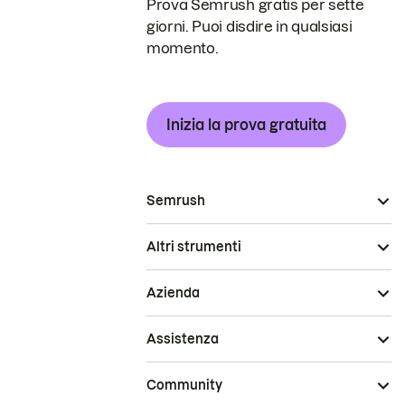
Prova Semrush gratis per sette
giorni. Puoi disdire in qualsiasi
momento.
Inizia la prova gratuita
Semrush
Altri strumenti
Azienda
Assistenza
Community