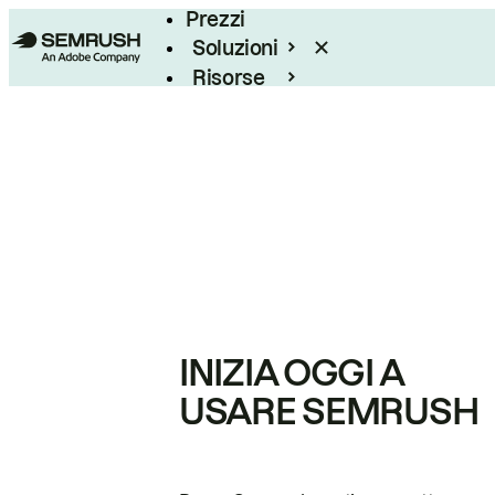
Prezzi
Soluzioni
Risorse
Enterprise
INIZIA OGGI A
USARE SEMRUSH