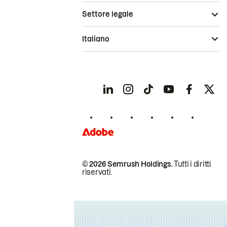
Settore legale
Italiano
© 2026 Semrush Holdings.
Tutti i diritti
riservati.