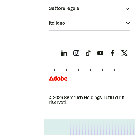
Settore legale
Italiano
© 2026 Semrush Holdings.
Tutti i diritti
riservati.