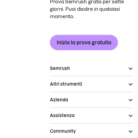
Prova Semrush gratis per sette
giorni. Puoi disdire in qualsiasi
momento.
Inizia la prova gratuita
Semrush
Altri strumenti
Azienda
Assistenza
Community