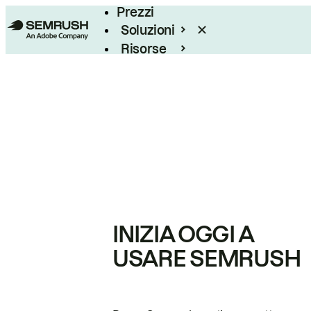
Prezzi
Soluzioni
Risorse
Enterprise
INIZIA OGGI A
USARE SEMRUSH