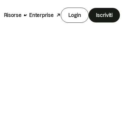
Risorse
Enterprise
Login
Iscriviti