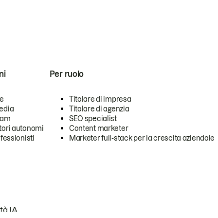
ni
Per ruolo
se
Titolare di impresa
edia
Titolare di agenzia
team
SEO specialist
tori autonomi
Content marketer
ofessionisti
Marketer full-stack per la crescita aziendale
tà IA.