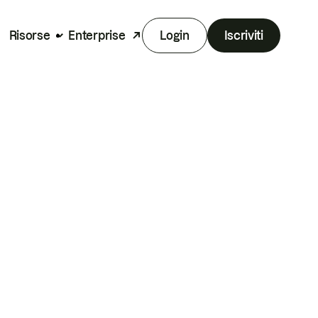
Risorse
Enterprise
Login
Iscriviti