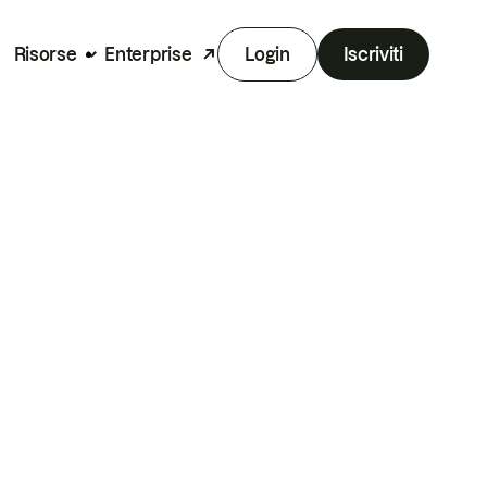
Risorse
Enterprise
Login
Iscriviti