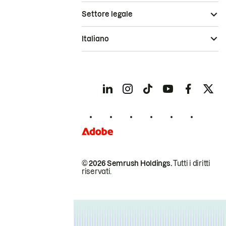
Settore legale
Italiano
© 2026 Semrush Holdings.
Tutti i diritti
riservati.