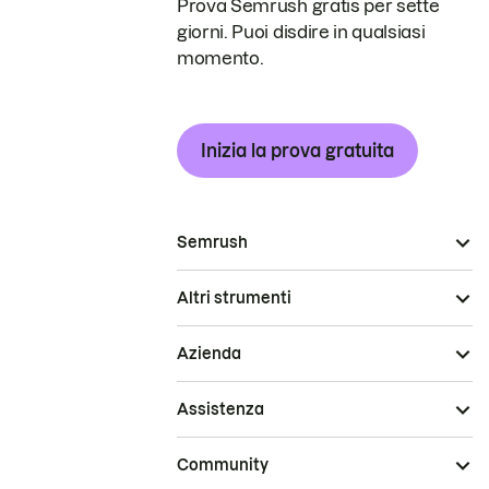
Prova Semrush gratis per sette
giorni. Puoi disdire in qualsiasi
momento.
Inizia la prova gratuita
Semrush
Altri strumenti
Azienda
Assistenza
Community