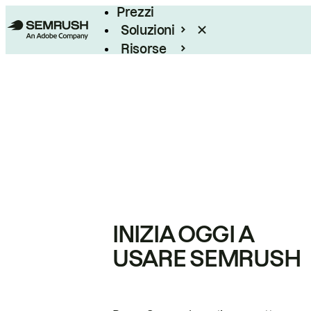
Prezzi
Soluzioni
Risorse
Enterprise
INIZIA OGGI A
USARE SEMRUSH