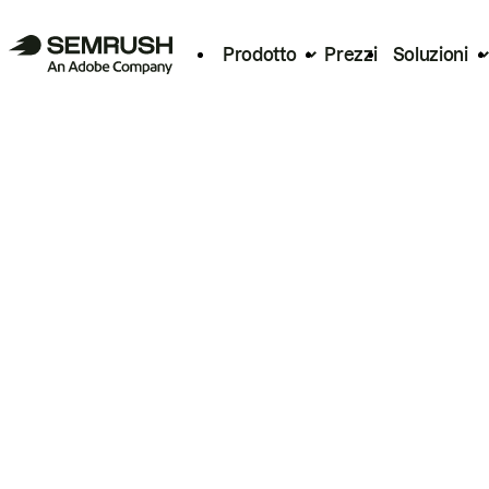
Prodotto
Prezzi
Soluzioni