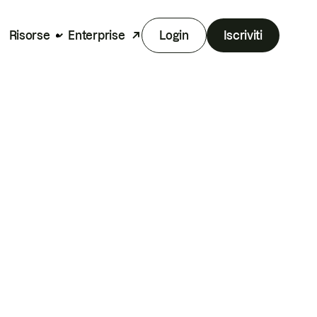
Risorse
Enterprise
Login
Iscriviti