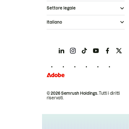
Settore legale
Italiano
© 2026 Semrush Holdings.
Tutti i diritti
riservati.