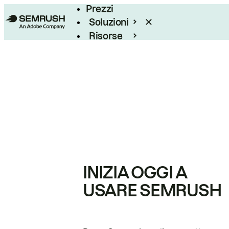
Prezzi
Soluzioni
Risorse
Enterprise
INIZIA OGGI A
USARE SEMRUSH