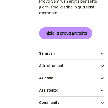
Prova Semrush gratis per sette
giorni. Puoi disdire in qualsiasi
momento.
Inizia la prova gratuita
Semrush
Altri strumenti
Azienda
Assistenza
Community