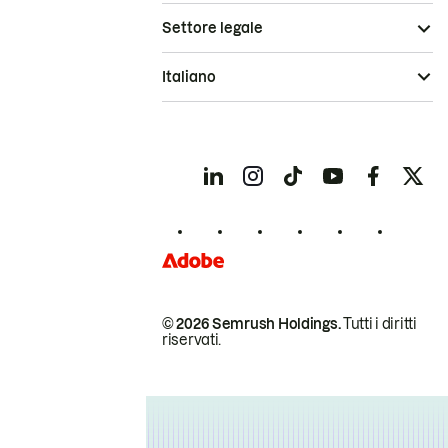
Settore legale
Italiano
© 2026 Semrush Holdings.
Tutti i diritti
riservati.