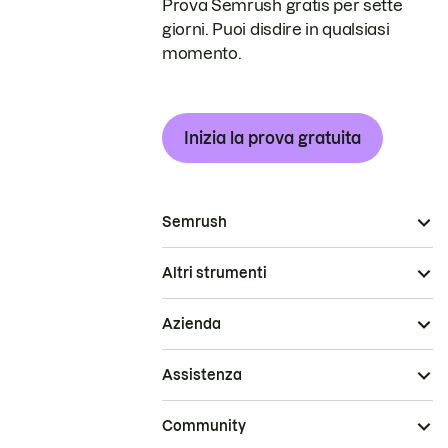
Prova Semrush gratis per sette
giorni. Puoi disdire in qualsiasi
momento.
Inizia la prova gratuita
Semrush
Altri strumenti
Azienda
Assistenza
Community