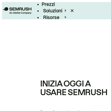
Prezzi
Soluzioni
Risorse
Enterprise
INIZIA OGGI A
USARE SEMRUSH