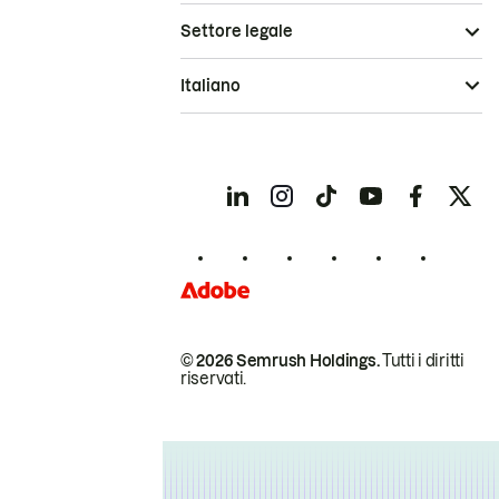
Settore legale
Italiano
© 2026 Semrush Holdings.
Tutti i diritti
riservati.