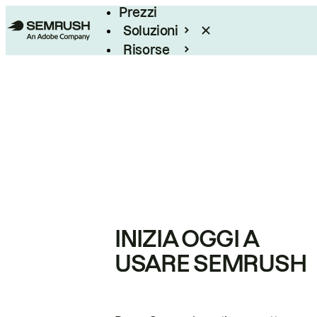
Prezzi
Soluzioni
Risorse
Enterprise
INIZIA OGGI A
USARE SEMRUSH