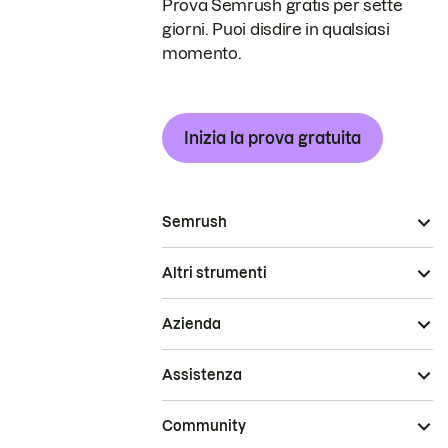
Prova Semrush gratis per sette
giorni. Puoi disdire in qualsiasi
momento.
Inizia la prova gratuita
Semrush
Altri strumenti
Azienda
Assistenza
Community