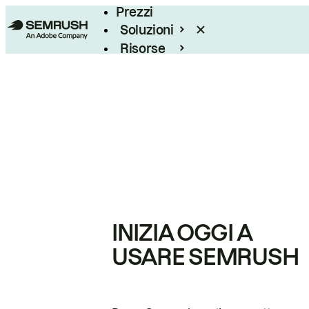
Prezzi
Soluzioni
Risorse
Enterprise
INIZIA OGGI A
USARE SEMRUSH