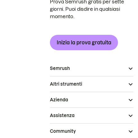
Prova Semrush gratis per sette
giorni. Puoi disdire in qualsiasi
momento.
Inizia la prova gratuita
Semrush
Altri strumenti
Azienda
Assistenza
Community