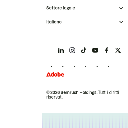
Settore legale
Italiano
© 2026 Semrush Holdings.
Tutti i diritti
riservati.