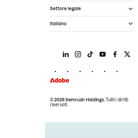
Settore legale
Italiano
© 2026 Semrush Holdings.
Tutti i diritti
riservati.