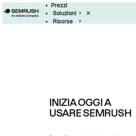
Prezzi
Soluzioni
Risorse
Enterprise
INIZIA OGGI A
USARE SEMRUSH