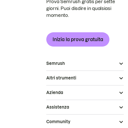
Prova Semrush gratis per sette
giorni. Puoi disdire in qualsiasi
momento.
Inizia la prova gratuita
Semrush
Altri strumenti
Azienda
Assistenza
Community