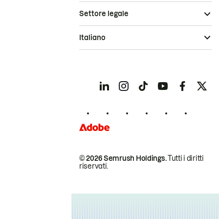
Settore legale
Italiano
© 2026 Semrush Holdings.
Tutti i diritti
riservati.