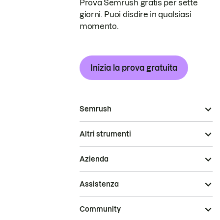
Prova Semrush gratis per sette
giorni. Puoi disdire in qualsiasi
momento.
Inizia la prova gratuita
Semrush
Altri strumenti
Azienda
Assistenza
Community