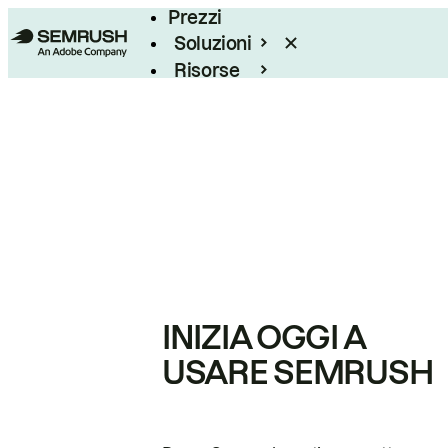
Prezzi
Soluzioni
Risorse
Enterprise
INIZIA OGGI A
USARE SEMRUSH