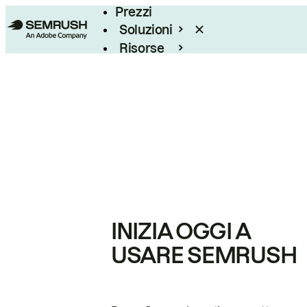
Prezzi
Soluzioni
Risorse
Enterprise
INIZIA OGGI A
USARE SEMRUSH