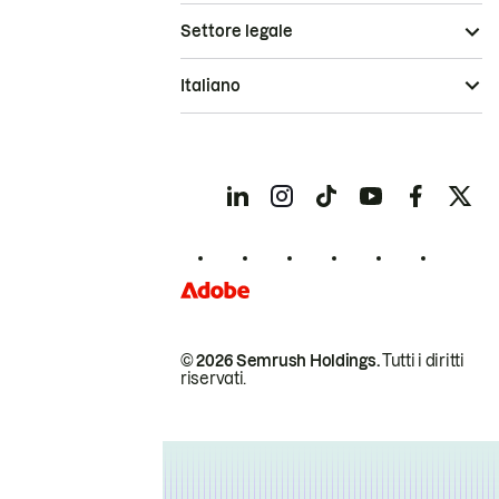
Settore legale
Italiano
© 2026 Semrush Holdings.
Tutti i diritti
riservati.