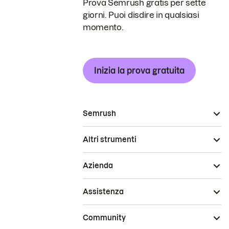
Prova Semrush gratis per sette
giorni. Puoi disdire in qualsiasi
momento.
Inizia la prova gratuita
Semrush
Altri strumenti
Azienda
Assistenza
Community