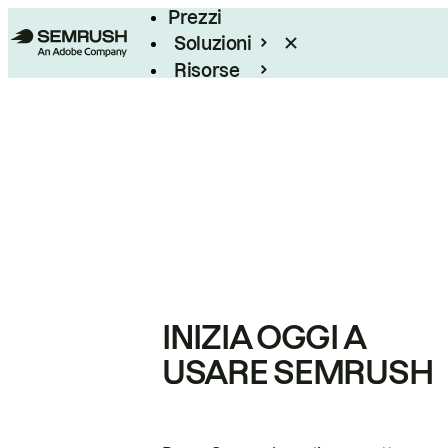
Prezzi
Soluzioni
Risorse
Enterprise
INIZIA OGGI A
USARE SEMRUSH