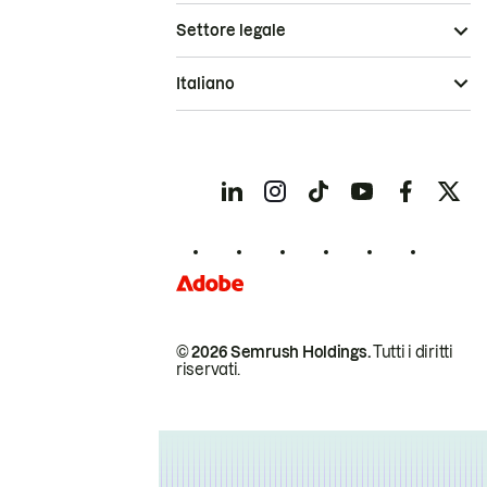
Settore legale
Italiano
© 2026 Semrush Holdings.
Tutti i diritti
riservati.