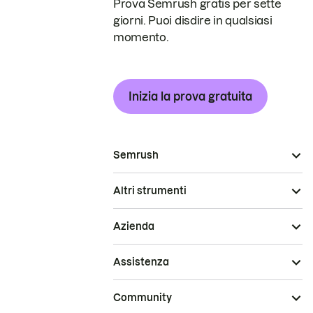
Prova Semrush gratis per sette
giorni. Puoi disdire in qualsiasi
momento.
Inizia la prova gratuita
Semrush
Altri strumenti
Azienda
Assistenza
Community