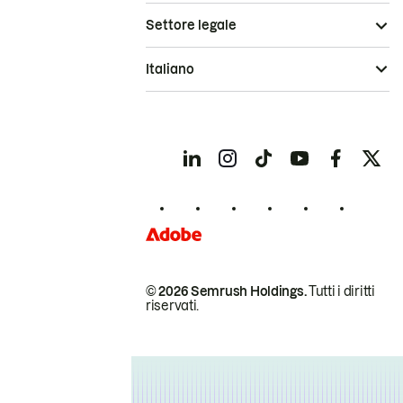
Settore legale
Italiano
© 2026 Semrush Holdings.
Tutti i diritti
riservati.