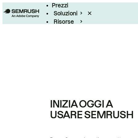
Prezzi
Soluzioni
Risorse
Enterprise
INIZIA OGGI A
USARE SEMRUSH