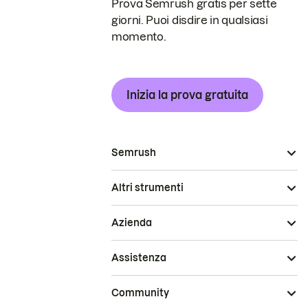
Prova Semrush gratis per sette
giorni. Puoi disdire in qualsiasi
momento.
Inizia la prova gratuita
Semrush
Altri strumenti
Azienda
Assistenza
Community