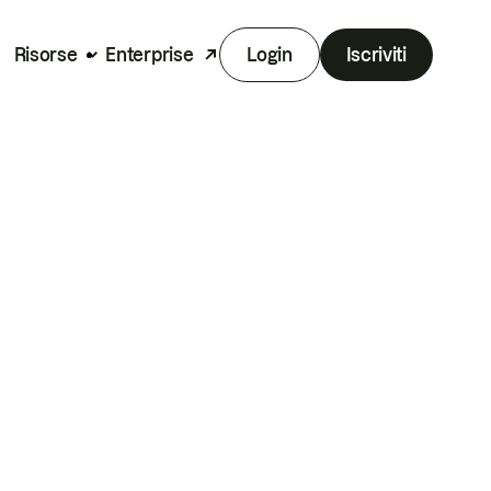
Risorse
Enterprise
Login
Iscriviti