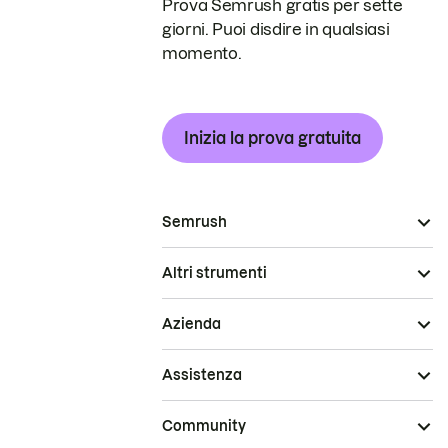
Prova Semrush gratis per sette
giorni. Puoi disdire in qualsiasi
momento.
Inizia la prova gratuita
Semrush
Altri strumenti
Azienda
Assistenza
Community