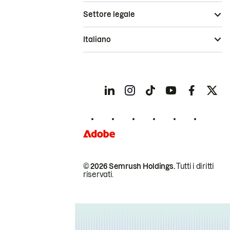
Settore legale
Italiano
© 2026 Semrush Holdings.
Tutti i diritti
riservati.