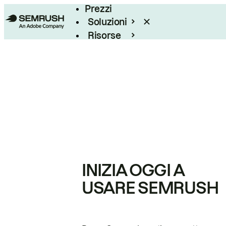
Prezzi
Soluzioni
Risorse
Enterprise
INIZIA OGGI A
USARE SEMRUSH