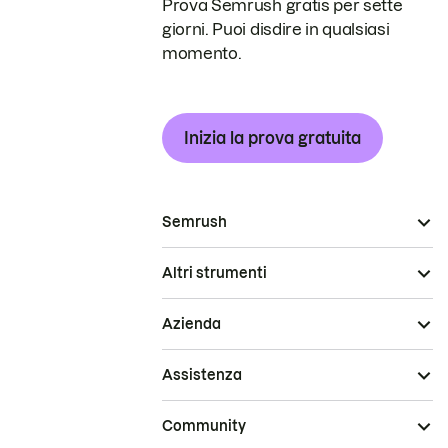
Prova Semrush gratis per sette
giorni. Puoi disdire in qualsiasi
momento.
Inizia la prova gratuita
Semrush
Altri strumenti
Azienda
Assistenza
Community