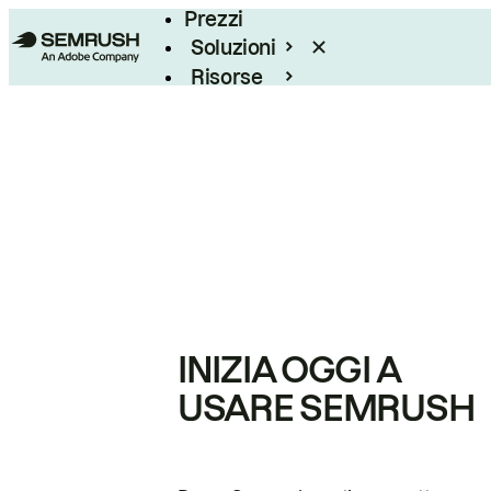
Prezzi
Soluzioni
Risorse
Enterprise
INIZIA OGGI A
USARE SEMRUSH