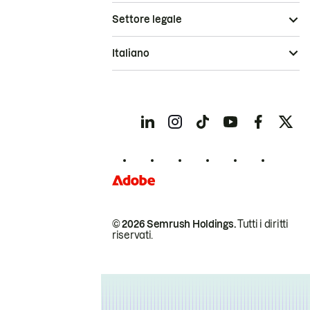
Settore legale
Italiano
© 2026 Semrush Holdings.
Tutti i diritti
riservati.