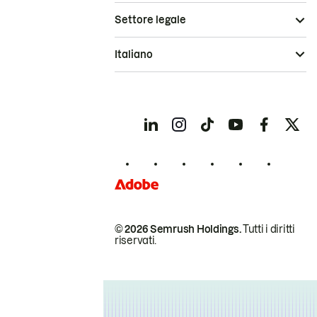
Settore legale
Italiano
© 2026 Semrush Holdings.
Tutti i diritti
riservati.