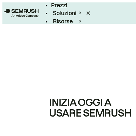
Prezzi
Soluzioni
Risorse
Enterprise
INIZIA OGGI A
USARE SEMRUSH