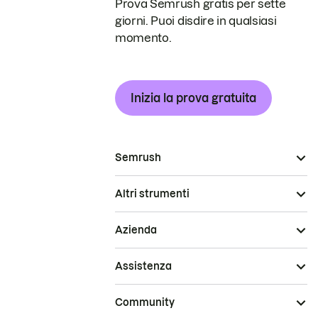
Prova Semrush gratis per sette
giorni. Puoi disdire in qualsiasi
momento.
Inizia la prova gratuita
Semrush
Altri strumenti
Azienda
Assistenza
Community