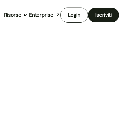
Risorse
Enterprise
Login
Iscriviti