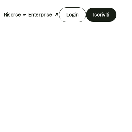
Risorse
Enterprise
Login
Iscriviti