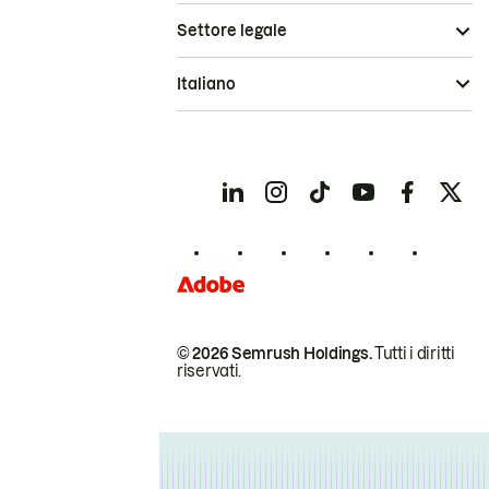
Settore legale
Italiano
© 2026 Semrush Holdings.
Tutti i diritti
riservati.