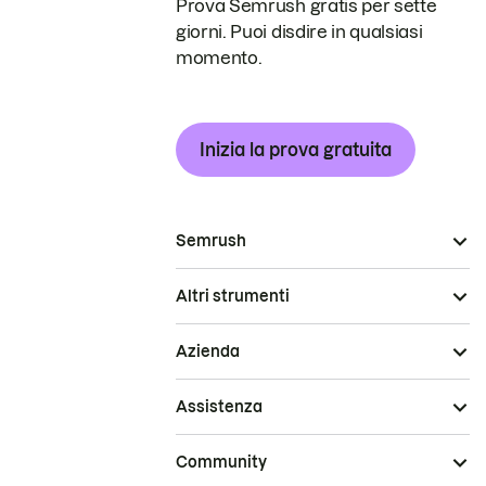
Prova Semrush gratis per sette
giorni. Puoi disdire in qualsiasi
momento.
Inizia la prova gratuita
Semrush
Altri strumenti
Azienda
Assistenza
Community