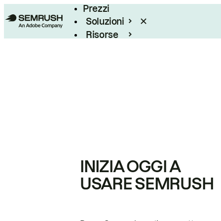
Prezzi
Soluzioni
Risorse
Enterprise
INIZIA OGGI A
USARE SEMRUSH