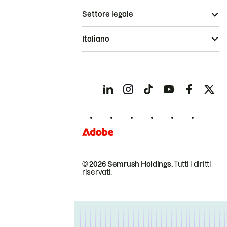
Settore legale
Italiano
© 2026 Semrush Holdings.
Tutti i diritti
riservati.