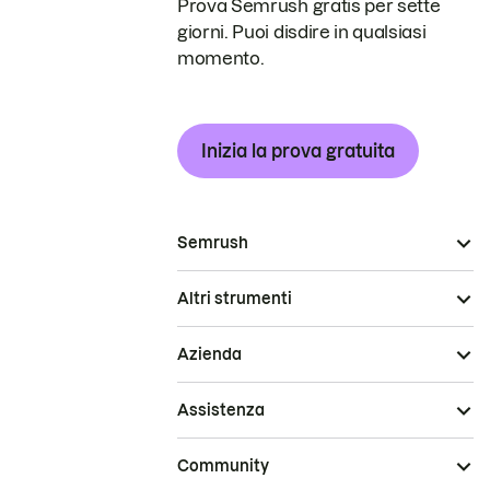
Prova Semrush gratis per sette
giorni. Puoi disdire in qualsiasi
momento.
Inizia la prova gratuita
Semrush
Altri strumenti
Azienda
Assistenza
Community