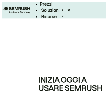
Prezzi
Soluzioni
Risorse
Enterprise
INIZIA OGGI A
USARE SEMRUSH