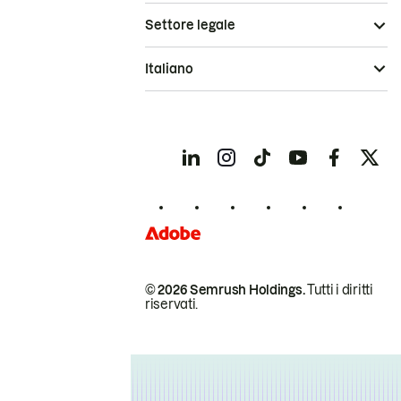
Settore legale
Italiano
© 2026 Semrush Holdings.
Tutti i diritti
riservati.