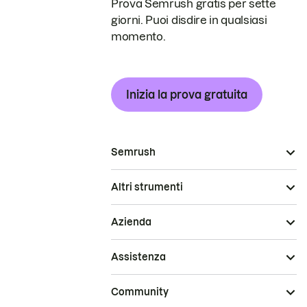
Prova Semrush gratis per sette
giorni. Puoi disdire in qualsiasi
momento.
Inizia la prova gratuita
Semrush
Altri strumenti
Azienda
Assistenza
Community