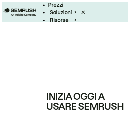
Prezzi
Soluzioni
Risorse
Enterprise
INIZIA OGGI A
USARE SEMRUSH