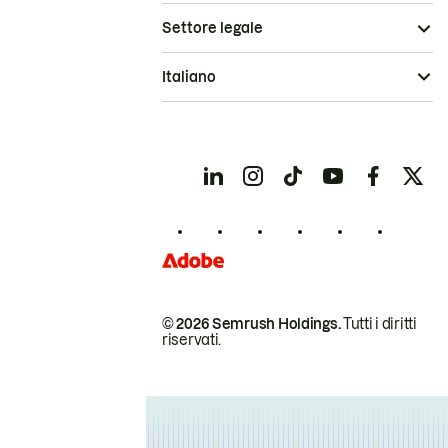
Settore legale
Italiano
© 2026 Semrush Holdings.
Tutti i diritti
riservati.