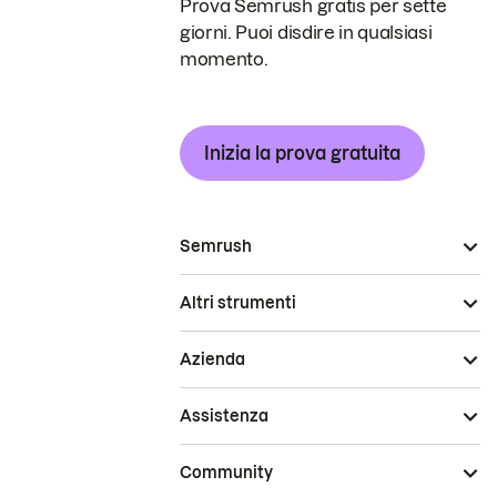
Prova Semrush gratis per sette
giorni. Puoi disdire in qualsiasi
momento.
Inizia la prova gratuita
Semrush
Altri strumenti
Azienda
Assistenza
Community