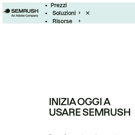
Prezzi
Soluzioni
Risorse
Enterprise
INIZIA OGGI A
USARE SEMRUSH